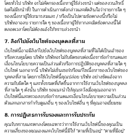
โดยทั่วไป บริษัท จะไม่คัดกรองเนื้อหาผู้ใช้ล่วงหน้า แต่ขอสงวนสิทธิ์
(แต่ไม่มีหน้าที่) ในการดําเนินการดังกล่าวและตัดสินใจว่ารายการใด ๆ
ของเนื้อหาผู้ใช้เหมาะสมและ / หรือเป็นไปตามข้อตกลงนี้หรือไม่
บริษัทอาจลบ รายการใด ๆ ของเนื้อหาผู้ใช้หากละเมิดข้อตกลงนี้ได้
ตลอดเวลาโดยไม่ต้องแจ้งให้ทราบล่วงหน้า
7. ลิงก์ไปยังเว็บไซต์ของบุคคลที่สาม
เว็บไซต์นี้อาจมีลิงก์ไปยังเว็บไซต์ของบุคคลที่สามที่ไม่ได้เป็นเจ้าของ
หรือควบคุมโดย บริษัท บริษัทจะไม่รับผิดชอบต่อเนื้อหาข้อกําหนดและ
เงื่อนไขนโยบายความเป็นส่วนตัวหรือการปฏิบัติของบุคคลที่สามใด ๆ
เว็บไซต์ นอกจากนี้ บริษัทไม่เซ็นเซอร์หรือแก้ไขเนื้อหาของเว็บไซต์ของ
บุคคลที่สาม โดยการใช้เว็บไซต์นี้คุณปล่อย บริษัท อย่างชัดแจ้งจาก
ความรับผิดใด ๆ และทั้งหมดที่เกิดขึ้นจากการใช้งานเว็บไซต์ของบุคคล
ที่สามใด ๆ ดังนั้น บริษัท ขอแนะนําให้คุณระวังเมื่อคุณออกจาก
เว็บไซต์นี้และตรวจสอบข้อกําหนดและเงื่อนไขนโยบายความเป็นส่วน
ตัวและเอกสารกํากับดูแลอื่น ๆ ของเว็บไซต์อื่น ๆ ที่คุณอาจเยี่ยมชม
8. การปฏิเสธการรับรองและการรับประกัน
คุณรับทราบและตกลงโดยเฉพาะว่าการใช้งานเว็บไซต์นี้ของคุณเป็น
ความเสี่ยงของคุณเองและเว็บไซต์นี้มีให้ "ตามที่เป็นอยู่" "ตามที่มีอยู่"