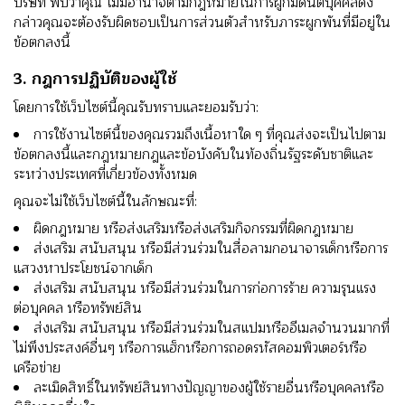
บริษัท พบว่าคุณ ไม่มีอํานาจตามกฎหมายในการผูกมัดนิติบุคคลดัง
กล่าวคุณจะต้องรับผิดชอบเป็นการส่วนตัวสําหรับภาระผูกพันที่มีอยู่ใน
ข้อตกลงนี้
3. กฎการปฏิบัติของผู้ใช้
โดยการใช้เว็บไซต์นี้คุณรับทราบและยอมรับว่า:
การใช้งานไซต์นี้ของคุณรวมถึงเนื้อหาใด ๆ ที่คุณส่งจะเป็นไปตาม
ข้อตกลงนี้และกฎหมายกฎและข้อบังคับในท้องถิ่นรัฐระดับชาติและ
ระหว่างประเทศที่เกี่ยวข้องทั้งหมด
คุณจะไม่ใช้เว็บไซต์นี้ในลักษณะที่:
ผิดกฎหมาย หรือส่งเสริมหรือส่งเสริมกิจกรรมที่ผิดกฎหมาย
ส่งเสริม สนับสนุน หรือมีส่วนร่วมในสื่อลามกอนาจารเด็กหรือการ
แสวงหาประโยชน์จากเด็ก
ส่งเสริม สนับสนุน หรือมีส่วนร่วมในการก่อการร้าย ความรุนแรง
ต่อบุคคล หรือทรัพย์สิน
ส่งเสริม สนับสนุน หรือมีส่วนร่วมในสแปมหรืออีเมลจํานวนมากที่
ไม่พึงประสงค์อื่นๆ หรือการแฮ็กหรือการถอดรหัสคอมพิวเตอร์หรือ
เครือข่าย
ละเมิดสิทธิ์ในทรัพย์สินทางปัญญาของผู้ใช้รายอื่นหรือบุคคลหรือ