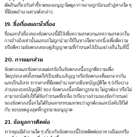
ตัดสินเกี่ยวกับคําชี้ขาดของอนุญาโตตุลาการอาจถูกป้อนเข้าสู่ศาลใด ๆ
ที่มีเขตอํานาจศาลดังกล่าว.
19. ชื่อเรื่องและหัวเรื่อง
ชื่อและหัวเรื่องของข้อตกลงนี้มีไว้เพื่อความสะดวกและความสะดวกใน
การอ้างอิงเท่านั้นและจะไม่ถูกนํามาใช้ในทางใดทางหนึ่งเพื่อตีความ
หรือตีความข้อตกลงของคู่สัญญาตามที่กําหนดไว้เป็นอย่างอื่นในที่นี้
20. การแยกส่วน
ข้อตกลงและข้อตกลงแต่ละข้อในข้อตกลงนี้จะถูกตีความเพื่อ
วัตถุประสงค์ทั้งหมดให้เป็นพันธสัญญาหรือข้อตกลงที่แยกจากกัน
และเป็นอิสระ หากศาลที่มีเขตอํานาจศาลมีบทบัญญัติใด ๆ (หรือบาง
ส่วนของบทบัญญัติ) ของ ข้อตกลงนี้จะผิดกฎหมาย ไม่ถูกต้อง หรือไม่
สามารถบังคับใช้ได้ข้อกําหนดที่เหลือ (หรือบางส่วนของข้อกําหนด)
ของข้อตกลงนี้จะไม่ได้รับผลกระทบและพบว่าถูกต้องและบังคับใช้ได้
กับ ขอบเขตสูงสุดที่กฎหมายอนุญาต
21. ข้อมูลการติดต่อ
หากคุณมีคําถามใด ๆ เกี่ยวกับข้อตกลงนี้โปรดติดต่อเราทางอีเมลหรือ