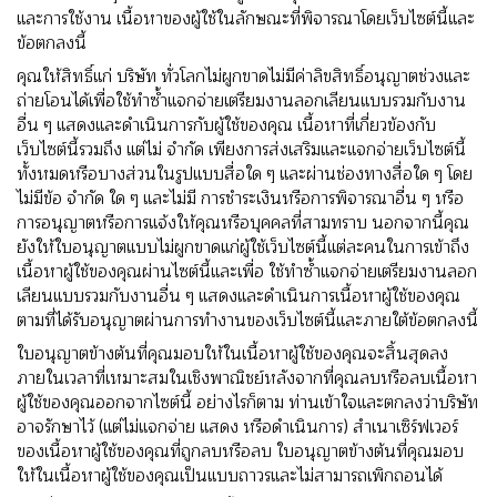
และการใช้งาน เนื้อหาของผู้ใช้ในลักษณะที่พิจารณาโดยเว็บไซต์นี้และ
ข้อตกลงนี้
คุณให้สิทธิ์แก่ บริษัท ทั่วโลกไม่ผูกขาดไม่มีค่าลิขสิทธิ์อนุญาตช่วงและ
ถ่ายโอนได้เพื่อใช้ทําซ้ําแจกจ่ายเตรียมงานลอกเลียนแบบรวมกับงาน
อื่น ๆ แสดงและดําเนินการกับผู้ใช้ของคุณ เนื้อหาที่เกี่ยวข้องกับ
เว็บไซต์นี้รวมถึง แต่ไม่ จํากัด เพียงการส่งเสริมและแจกจ่ายเว็บไซต์นี้
ทั้งหมดหรือบางส่วนในรูปแบบสื่อใด ๆ และผ่านช่องทางสื่อใด ๆ โดย
ไม่มีข้อ จํากัด ใด ๆ และไม่มี การชําระเงินหรือการพิจารณาอื่น ๆ หรือ
การอนุญาตหรือการแจ้งให้คุณหรือบุคคลที่สามทราบ นอกจากนี้คุณ
ยังให้ใบอนุญาตแบบไม่ผูกขาดแก่ผู้ใช้เว็บไซต์นี้แต่ละคนในการเข้าถึง
เนื้อหาผู้ใช้ของคุณผ่านไซต์นี้และเพื่อ ใช้ทําซ้ําแจกจ่ายเตรียมงานลอก
เลียนแบบรวมกับงานอื่น ๆ แสดงและดําเนินการเนื้อหาผู้ใช้ของคุณ
ตามที่ได้รับอนุญาตผ่านการทํางานของเว็บไซต์นี้และภายใต้ข้อตกลงนี้
ใบอนุญาตข้างต้นที่คุณมอบให้ในเนื้อหาผู้ใช้ของคุณจะสิ้นสุดลง
ภายในเวลาที่เหมาะสมในเชิงพาณิชย์หลังจากที่คุณลบหรือลบเนื้อหา
ผู้ใช้ของคุณออกจากไซต์นี้ อย่างไรก็ตาม ท่านเข้าใจและตกลงว่าบริษัท
อาจรักษาไว้ (แต่ไม่แจกจ่าย แสดง หรือดําเนินการ) สําเนาเซิร์ฟเวอร์
ของเนื้อหาผู้ใช้ของคุณที่ถูกลบหรือลบ ใบอนุญาตข้างต้นที่คุณมอบ
ให้ในเนื้อหาผู้ใช้ของคุณเป็นแบบถาวรและไม่สามารถเพิกถอนได้