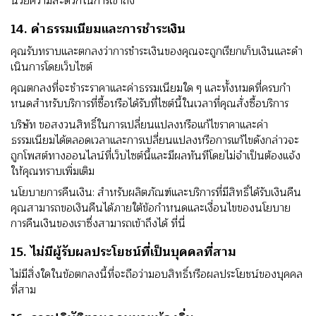
นวยความสะดวกในการเข้าถึง
14. ค่าธรรมเนียมและการชําระเงิน
คุณรับทราบและตกลงว่าการชําระเงินของคุณจะถูกเรียกเก็บเงินและดํา
เนินการโดยเว็บไซต์
คุณตกลงที่จะชําระราคาและค่าธรรมเนียมใด ๆ และทั้งหมดที่ครบกํา
หนดสําหรับบริการที่ซื้อหรือได้รับที่ไซต์นี้ในเวลาที่คุณสั่งซื้อบริการ
บริษัท ขอสงวนสิทธิ์ในการเปลี่ยนแปลงหรือแก้ไขราคาและค่า
ธรรมเนียมได้ตลอดเวลาและการเปลี่ยนแปลงหรือการแก้ไขดังกล่าวจะ
ถูกโพสต์ทางออนไลน์ที่เว็บไซต์นี้และมีผลทันทีโดยไม่จําเป็นต้องแจ้ง
ให้คุณทราบเพิ่มเติม
นโยบายการคืนเงิน: สําหรับผลิตภัณฑ์และบริการที่มีสิทธิ์ได้รับเงินคืน
คุณสามารถขอเงินคืนได้ภายใต้ข้อกําหนดและเงื่อนไขของนโยบาย
การคืนเงินของเราซึ่งสามารถเข้าถึงได้
ที่นี่
15. ไม่มีผู้รับผลประโยชน์ที่เป็นบุคคลที่สาม
ไม่มีสิ่งใดในข้อตกลงนี้ที่จะถือว่ามอบสิทธิ์หรือผลประโยชน์ของบุคคล
ที่สาม