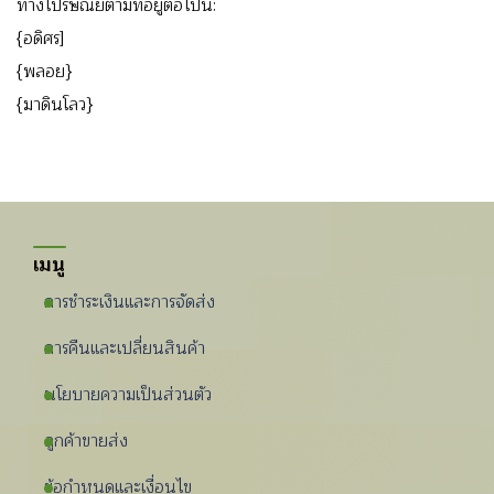
ทางไปรษณีย์ตามที่อยู่ต่อไปนี้:
{อดิศร]
{พลอย}
{มาดินโลว}
เมนู
การชําระเงินและการจัดส่ง
การคืนและเปลี่ยนสินค้า
นโยบายความเป็นส่วนตัว
ลูกค้าขายส่ง
ข้อกําหนดและเงื่อนไข