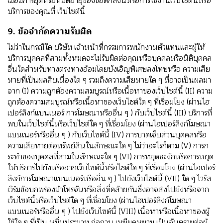
เมื่อมีการยุติหรือหมดอายุของข้อตกลงนี้หรือการใช้งานเว็บไซต์นี้หรือ
บริการของคุณที่ เว็บไซต์นี้
9. ข้อจํากัดความรับผิด
ไม่ว่าในกรณีใด บริษัท เจ้าหน้าที่กรรมการพนักงานตัวแทนและผู้ให้
บริการบุคคลที่สามทั้งหมดจะไม่รับผิดต่อคุณหรือบุคคลหรือนิติบุคคล
อื่นใดสําหรับทางตรงทางอ้อมโดยบังเอิญพิเศษลงโทษหรือ ความเสีย
หายที่เป็นผลสืบเนื่องใด ๆ รวมถึงความเสียหายใด ๆ ที่อาจเป็นผลมา
จาก (I) ความถูกต้องความสมบูรณ์หรือเนื้อหาของเว็บไซต์นี้ (II) ความ
ถูกต้องความสมบูรณ์หรือเนื้อหาของเว็บไซต์ใด ๆ ที่เชื่อมโยง (ผ่านไฮ
เปอร์ลิงก์แบนเนอร์ การโฆษณาหรืออื่น ๆ ) กับเว็บไซต์นี้ (III) บริการที่
พบในเว็บไซต์นี้หรือเว็บไซต์ใด ๆ ที่เชื่อมโยง (ผ่านไฮเปอร์ลิงก์โฆษณา
แบนเนอร์หรืออื่น ๆ ) กับเว็บไซต์นี้ (IV) การบาดเจ็บส่วนบุคคลหรือ
ความเสียหายต่อทรัพย์สินในลักษณะใด ๆ ไม่ว่าอะไรก็ตาม (V) การก
ระทําของบุคคลที่สามในลักษณะใด ๆ (VI) การหยุดชะงักหรือการหยุด
ให้บริการไปยังหรือจากเว็บไซต์นี้หรือไซต์ใด ๆ ที่เชื่อมโยง (ผ่านไฮเปอร์
ลิงก์การโฆษณาแบนเนอร์หรืออื่น ๆ ) ไปยังเว็บไซต์นี้ (VII) ใด ๆ ไวรัส
เวิร์มข้อบกพร่องม้าโทรจันหรือสิ่งที่คล้ายกันซึ่งอาจส่งไปยังหรือจาก
เว็บไซต์นี้หรือเว็บไซต์ใด ๆ ที่เชื่อมโยง (ผ่านไฮเปอร์ลิงก์โฆษณา
แบนเนอร์หรืออื่น ๆ ) ไปยังเว็บไซต์นี้ (VIII) เนื้อหาหรือเนื้อหาของผู้
ใช้ใด ๆ ที่เป็น หมิ่นประมาท ก่อกวน เหยียดหยาม เป็นอันตรายต่อผู้