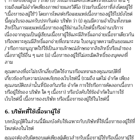
(" การส่งของผู้ใช้") หรือ (ข) วรรณกรรมศิลปะดนตรีหรือเนื้อหาอื่น ๆ
รวมถึงแต่ไม่จํากัดเพียงภาพถ่ายและวิดีโอ (ร่วมกับเนื้อหาที่ส่งโดยผู้ใช้
"เนื้อหาของผู้ใช้") โดยการโพสต์หรือเผยแพร่เนื้อหาของผู้ใช้ไปยังไซต์
นี้คุณรับรองและรับประกันต่อ บริษัท ว่า (i) คุณมีความจําเป็นทั้งหมด
สิทธิ์ในการเผยแพร่เนื้อหาของผู้ใช้ผ่านเว็บไซต์นี้หรือผ่านบริการ
เนื่องจากคุณเป็นผู้เขียนเนื้อหาผู้ใช้และมีสิทธิ์แจกจ่ายเนื้อหาเดียวกัน
หรือเพราะคุณมีสิทธิ์แจกจ่ายที่เหมาะสม ใบอนุญาตความยินยอมและ
/ หรือการอนุญาตให้ใช้เป็นลายลักษณ์อักษรจากลิขสิทธิ์หรือเจ้าของ
เนื้อหาผู้ใช้อื่น ๆ และ (ii) เนื้อหาของผู้ใช้ไม่ละเมิดสิทธิ์ของบุคคลที่
สาม
คุณตกลงที่จะไม่หลีกเลี่ยงปิดใช้งานหรือแทรกแซงคุณสมบัติที่
เกี่ยวข้องกับความปลอดภัยของเว็บไซต์นี้ (รวมถึง แต่ไม่ จํากัด เพียง
คุณสมบัติเหล่านั้นที่ป้องกันหรือ จํากัด การใช้หรือการคัดลอกเนื้อหา
หรือผู้ใช้ของ บริษัท ใด ๆ เนื้อหา) หรือบังคับใช้ข้อจํากัดในการใช้
เว็บไซต์นี้ เนื้อหาของบริษัท หรือเนื้อหาของผู้ใช้ในไซต์นี้
6. บริษัทที่ใช้เนื้อหาผู้ใช้
บทบัญญัติในส่วนนี้มีผลบังคับใช้เฉพาะกับบริษัทที่ใช้เนื้อหาของผู้ใช้ที่
โพสต์ลงในไซต์
คุณจะต้องรับผิดชอบแต่เพียงผู้เดียวสําหรับเนื้อหาผู้ใช้หรือเนื้อหาผู้ใช้