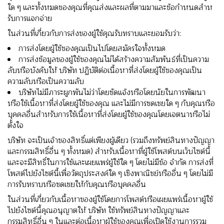
ใด ๆ และทั้งหมดของคุณที่คุณส่งและผลที่ตามมาและข้อกําหนดสําห
รับการแจกจ่าย
ในส่วนที่เกี่ยวกับการส่งของผู้ใช้คุณรับทราบและยอมรับว่า:
การส่งโดยผู้ใช้ของคุณเป็นไปโดยสมัครใจทั้งหมด
การส่งข้อมูลของผู้ใช้ของคุณไม่ได้สร้างความสัมพันธ์ที่เป็นความ
ลับหรือบังคับให้ บริษัท ปฏิบัติต่อเนื้อหาที่ส่งโดยผู้ใช้ของคุณเป็น
ความลับหรือเป็นความลับ
บริษัทไม่มีภาระผูกพันไม่ว่าโดยชัดแจ้งหรือโดยนัยในการพัฒนา
หรือใช้เนื้อหาที่ส่งโดยผู้ใช้ของคุณ และไม่มีการชดเชยใด ๆ กับคุณหรือ
บุคคลอื่นสําหรับการใช้เนื้อหาที่ส่งโดยผู้ใช้ของคุณโดยเจตนาหรือไม่
ตั้งใจ
บริษัท จะเป็นเจ้าของสิทธิ์แต่เพียงผู้เดียว (รวมถึงทรัพย์สินทางปัญญา
และกรรมสิทธิ์อื่น ๆ ทั้งหมด) สําหรับเนื้อหาที่ผู้ใช้โพสต์บนเว็บไซต์นี้
และจะมีสิทธิ์ในการใช้และเผยแพร่ผู้ใช้ใด ๆ โดยไม่มีข้อ จํากัด การส่งที่
โพสต์ไปยังไซต์นี้เพื่อวัตถุประสงค์ใด ๆ เชิงพาณิชย์หรืออื่น ๆ โดยไม่มี
การรับทราบหรือชดเชยให้กับคุณหรือบุคคลอื่น
ในส่วนที่เกี่ยวกับเนื้อหาของผู้ใช้โดยการโพสต์หรือเผยแพร่เนื้อหาผู้ใช้
ไปยังไซต์นี้คุณอนุญาตให้ บริษัท ใช้ทรัพย์สินทางปัญญาและ
กรรมสิทธิ์อื่น ๆ ในและต่อเนื้อหาผู้ใช้ของคุณเพื่อเปิดใช้งานการรวม